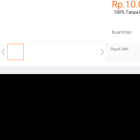
Rp.10.
100% Tanpa 
Kuantitas
Dijual oleh