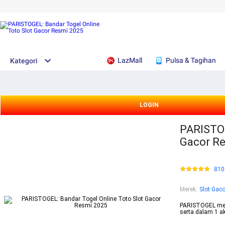
LazMall
Pulsa & Tagihan
Kategori
LOGIN
PARISTOG
Gacor Re
810
Merek
:
Slot Gaco
PARISTOGEL meru
serta dalam 1 a